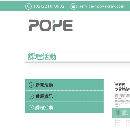
(02)2218-0602
service@poyexray.com
課程活動
新聞活動
參展資訊
課程活動