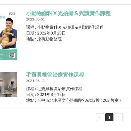
小動物齒科 X 光拍攝 & 判讀實作課程
2022-08-01
課程 : 小動物齒科 X 光拍攝 & 判讀實作課程
日期 : 2022年8月28日
地點 : 原典動物醫院
毛寶貝根管治療實作課程
2021-08-15
課程 : 毛寶貝根管治療實作課程
日期 : 2021年8月15日
地點 : 台中市北屯區文心路四段936號2樓 ( 202 教室 )
<
1
>