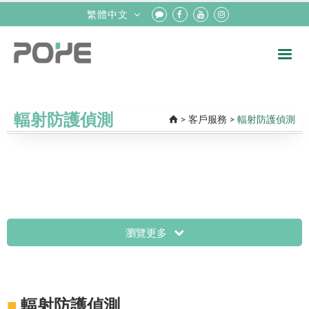
繁體中文
輻射防護偵測
>
客戶服務
>
輻射防護偵測
瀏覽更多
■
輻射防護偵測