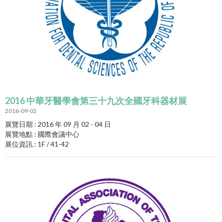
2016 中華牙醫學會第三十九次全國牙科器材展
2016-09-02
展覽日期 : 2016 年 09 月 02 - 04 日
展覽地點 : 國際會議中心
展位資訊 : 1F / 41-42