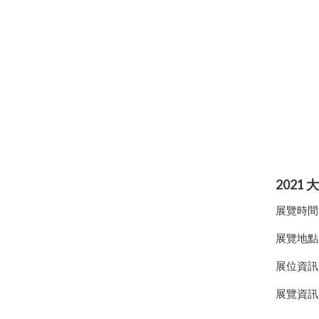
2021
展覽時間 : 
展覽地點 
展位資訊 
展覽資訊 : h