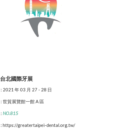
 大台北國際牙展
2021 年 03 月 27 - 28 日
: 世貿展覽館一館 A 區
:
NO.815
ttps://greatertaipei-dental.org.tw/