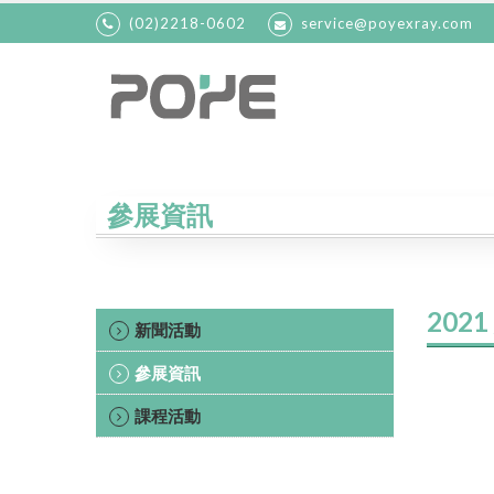
(02)2218-0602
service@poyexray.com
參展資訊
202
新聞活動
參展資訊
課程活動