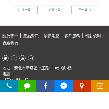
上一篇
返回上頁
下一篇
關於普一
產品資訊
最新消息
客戶服務
輻射偵測
聯絡我們
地址：新北市新店區中正路550巷3號5樓
電話：
(02)2218-0602
傳真：
(02)2218-0330
E-mail：
service@poyexray.com
© 2021 POYE. All rights reserved.