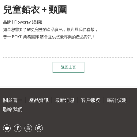
兒童鉛衣 + 頸圍
品牌 | Flowxray (美國)
如果您需要了解更完整的產品資訊，歡迎與我們聯繫，
普一 POYE 業務團隊 將會提供您最專業的產品資訊！
返回上頁
關於普一
產品資訊
最新消息
客戶服務
輻射偵測
聯絡我們