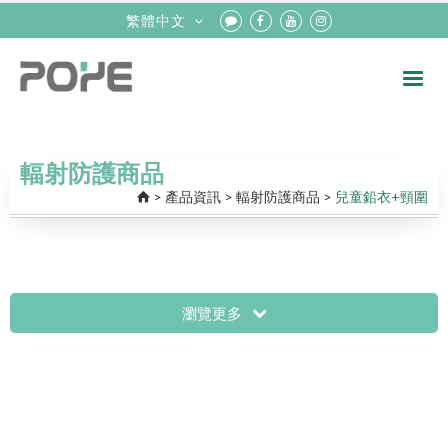
繁體中文
輻射防護商品
>
產品資訊
>
輻射防護商品
>
兒童鉛衣+頸圍
瀏覽更多